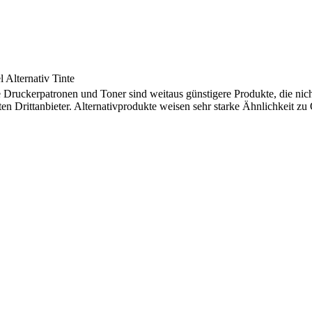
 Alternativ Tinte
e Druckerpatronen und Toner sind weitaus günstigere Produkte, die nic
ten Drittanbieter. Alternativprodukte weisen sehr starke Ähnlichkeit z