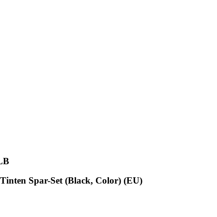
LB
inten Spar-Set (Black, Color) (EU)