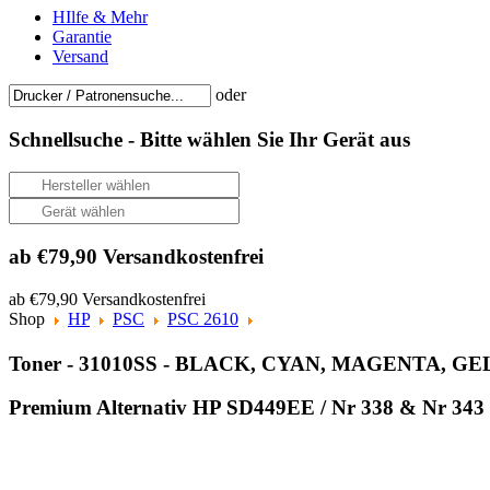
HIlfe & Mehr
Garantie
Versand
oder
Schnellsuche -
Bitte wählen Sie Ihr Gerät aus
ab €79,90 Versandkostenfrei
ab €79,90 Versandkostenfrei
Shop
HP
PSC
PSC 2610
Toner - 31010SS - BLACK, CYAN, MAGENTA, GE
Premium Alternativ HP SD449EE / Nr 338 & Nr 343 T