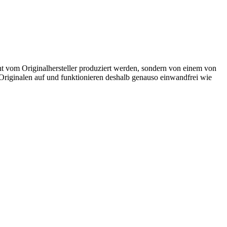
ht vom Originalhersteller produziert werden, sondern von einem von
u Originalen auf und funktionieren deshalb genauso einwandfrei wie