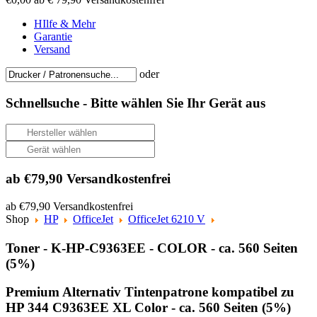
HIlfe & Mehr
Garantie
Versand
oder
Schnellsuche -
Bitte wählen Sie Ihr Gerät aus
ab €79,90 Versandkostenfrei
ab €79,90 Versandkostenfrei
Shop
HP
OfficeJet
OfficeJet 6210 V
Toner - K-HP-C9363EE - COLOR - ca. 560 Seiten
(5%)
Premium Alternativ Tintenpatrone kompatibel zu
HP 344 C9363EE XL Color - ca. 560 Seiten (5%)