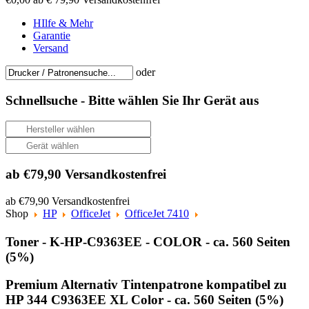
HIlfe & Mehr
Garantie
Versand
oder
Schnellsuche -
Bitte wählen Sie Ihr Gerät aus
ab €79,90 Versandkostenfrei
ab €79,90 Versandkostenfrei
Shop
HP
OfficeJet
OfficeJet 7410
Toner - K-HP-C9363EE - COLOR - ca. 560 Seiten
(5%)
Premium Alternativ Tintenpatrone kompatibel zu
HP 344 C9363EE XL Color - ca. 560 Seiten (5%)