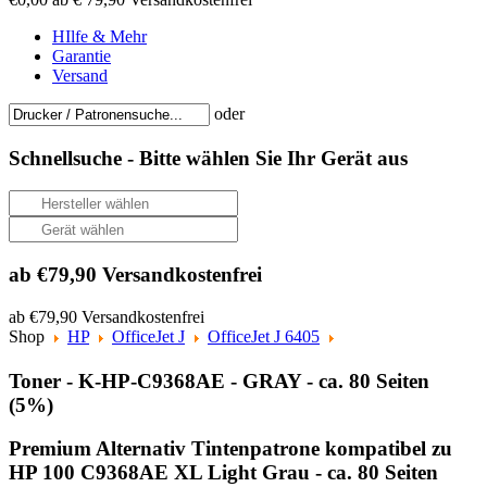
HIlfe & Mehr
Garantie
Versand
oder
Schnellsuche -
Bitte wählen Sie Ihr Gerät aus
ab €79,90 Versandkostenfrei
ab €79,90 Versandkostenfrei
Shop
HP
OfficeJet J
OfficeJet J 6405
Toner - K-HP-C9368AE - GRAY - ca. 80 Seiten
(5%)
Premium Alternativ Tintenpatrone kompatibel zu
HP 100 C9368AE XL Light Grau - ca. 80 Seiten