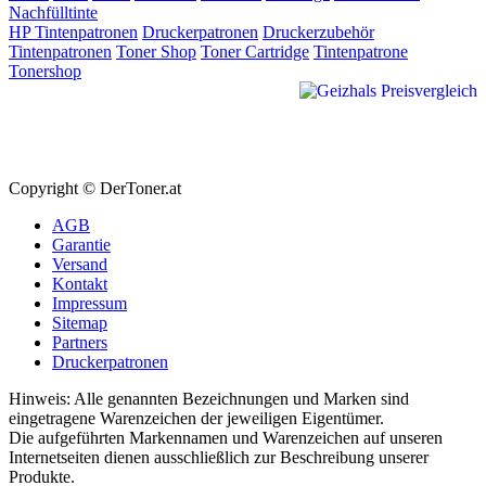
Nachfülltinte
HP Tintenpatronen
Druckerpatronen
Druckerzubehör
Tintenpatronen
Toner Shop
Toner Cartridge
Tintenpatrone
Tonershop
Copyright © DerToner.at
AGB
Garantie
Versand
Kontakt
Impressum
Sitemap
Partners
Druckerpatronen
Hinweis: Alle genannten Bezeichnungen und Marken sind
eingetragene Warenzeichen der jeweiligen Eigentümer.
Die aufgeführten Markennamen und Warenzeichen auf unseren
Internetseiten dienen ausschließlich zur Beschreibung unserer
Produkte.