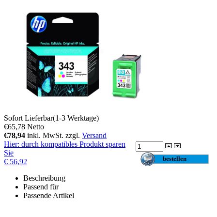
Sofort Lieferbar(1-3 Werktage)
€65,78
Netto
€78,94
inkl. MwSt. zzgl.
Versand
Hier
: durch kompatibles Produkt sparen
Sie
€ 56,92
Beschreibung
Passend für
Passende Artikel